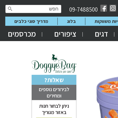
09-7488500
יות משווקות
בלוג
מדריך סוגי כלבים
דגים
ציפורים
מכרסמים
שאלות?
לבירורים נוספים
ומחירים
ניתן לבחור חנות
באזור מגוריך