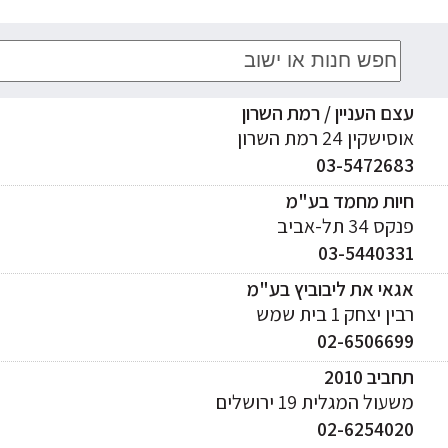
עצם העניין / רמת השרון
אוסישקין 24 רמת השרון
03-5472683
חיות מחמד בע"מ
פנקס 34 תל-אביב
03-5440331
אגאי את ליבוביץ בע"מ
רבין יצחק 1 בית שמש
02-6506699
תחביב 2010
משעול המגלית 19 ירושלים
02-6254020