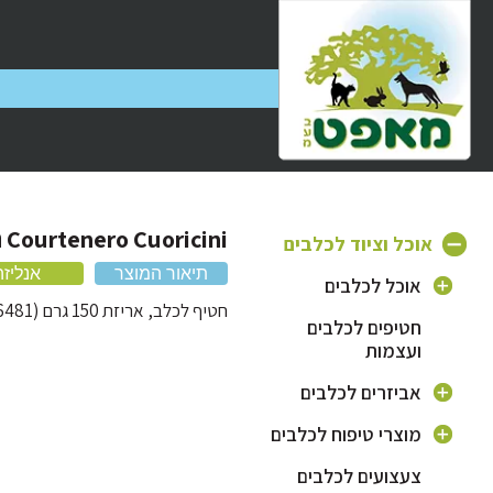
Courtenero Cuoricini חטיף סלמון 150 גרם
אוכל וציוד לכלבים
תיאור המוצר
אנליזה
אוכל לכלבים
חטיף לכלב, אריזת 150 גרם (06481)
חטיפים לכלבים
אוכל יבש לכלבים
ועצמות
אוכל לצרכים
מיוחדים ובעיות
אביזרים לכלבים
רפואיות
כלי אוכל לכלב
מוצרי טיפוח לכלבים
תחליף חלב לכלבים
קולר ורצועה לכלב
שמפו לכלבים
צעצועים לכלבים
שימורים לכלבים