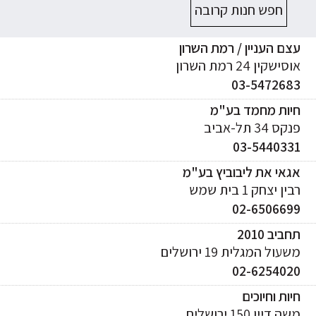
חפש חנות קרובה
ם העניין / רמת השרון
ישקין 24 רמת השרון
03-547268
יות מחמד בע"מ
ס 34 תל-אביב
03-544033
אי את ליבוביץ בע"מ
ן יצחק 1 בית שמש
02-650669
ביב 2010
עול המגלית 19 ירושלים
02-625402
ות וחיוכים
 דיין 150 ירושלים