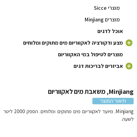
מוצרי Sicce
מוצרים Minjiang
אוכל לדגים
מצע ודקורציה לאקווריום מים מתוקים ומלוחים
חצץ לאקווריום
מוצרים לטיפול במי האקווריום
צמחים לאקווריום
אביזרים לבריכות דגים
מוצרי Minjiang
דקורציה וקישוטים לאקווריום
מוצרי Sicce
, משאבת מים לאקווריום
תיאור המוצר
Minjiang. מיועד לאקווריום מים מתוקים ומלוחים. הספק 2000 ליטר
ה.