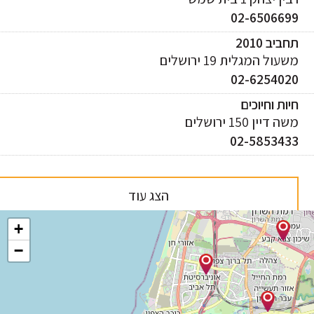
02-650669
ביב 2010
עול המגלית 19 ירושלים
02-625402
ות וחיוכים
 דיין 150 ירושלים
02-585343
הצג עוד
+
−