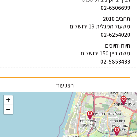
02-650669
ביב 2010
עול המגלית 19 ירושלים
02-625402
ות וחיוכים
 דיין 150 ירושלים
02-585343
הצג עוד
+
−