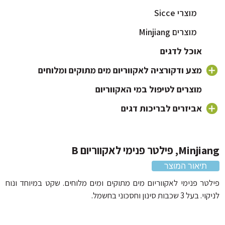
מוצרי Sicce
מוצרים Minjiang
אוכל לדגים
מצע ודקורציה לאקווריום מים מתוקים ומלוחים
חצץ לאקווריום
מוצרים לטיפול במי האקווריום
צמחים לאקווריום
אביזרים לבריכות דגים
מוצרי Minjiang
דקורציה וקישוטים לאקווריום
מוצרי Sicce
, פילטר פנימי לאקווריום B
תיאור המוצר
טר פנימי לאקווריום מים מתוקים ומים מלוחים. שקט במיוחד ונוח
3 שכבות סינון וחסכוני בחשמל.