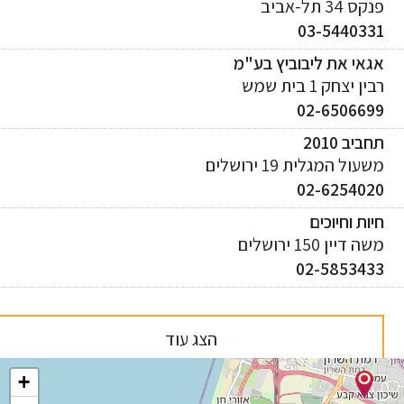
ס 34 תל-אביב
03-544033
אי את ליבוביץ בע"מ
ן יצחק 1 בית שמש
02-650669
ביב 2010
עול המגלית 19 ירושלים
02-625402
ות וחיוכים
 דיין 150 ירושלים
02-585343
הצג עוד
+