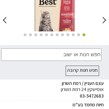
חפש חנות קרובה
ם העניין / רמת השרון
ישקין 24 רמת השרון
03-547268
יות מחמד בע"מ