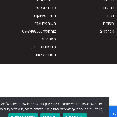
לים
מרכז לוגיסטי
חנויות משווקות
רים
השותפים שלנו
סמים
צור קשר 09-7488500
מפת אתר
מדיניות הפרטיות
הסדרי נגישות
אנו משתמשים בקובצי עוגיות (Cookies) כדי להבטיח את חוויית הגלישה הטוב
ביותר עבורך. בהמשך השימוש באתר, אנו מניחים כי את/ה מסכים/ה לשימוש זה.