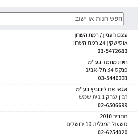
עצם העניין / רמת השרון
אוסישקין 24 רמת השרון
03-5472683
חיות מחמד בע"מ
פנקס 34 תל-אביב
03-5440331
אגאי את ליבוביץ בע"מ
רבין יצחק 1 בית שמש
02-6506699
תחביב 2010
משעול המגלית 19 ירושלים
02-6254020