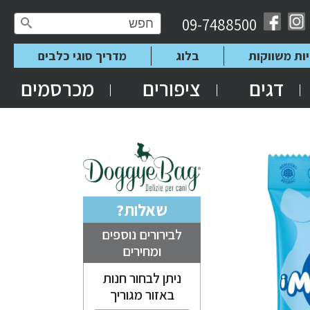
09-7488500
יות משווקות
בלוג
מדריך סוגי כלבים
דגים
ציפורים
מכרסמים
שאלות?
לבירורים נוספים
ומחירים
ניתן לבחור חנות
באזור מגוריך