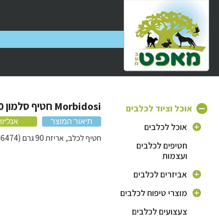
Morbidosi חטיף סלמון 90 גרם
אוכל וציוד לכלבים
תיאור המוצר
אנליזה
אוכל לכלבים
חטיף לכלב, אריזת 90 גרם (06474)
חטיפים לכלבים
אוכל יבש לכלבים
ועצמות
אוכל לצרכים
מיוחדים ובעיות
אביזרים לכלבים
רפואיות
כלי אוכל לכלב
מוצרי טיפוח לכלבים
תחליף חלב לכלבים
קולר ורצועה לכלב
שמפו לכלבים
צעצועים לכלבים
שימורים לכלבים